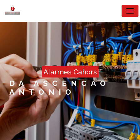
Panneau de gestion des cookies
alarmes Cahors
DA ASCENCAO
ANTONIO