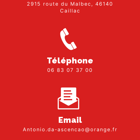
2915 route du Malbec, 46140
Caillac
Téléphone
06 83 07 37 00
Email
antonio.da-ascencao@orange.fr