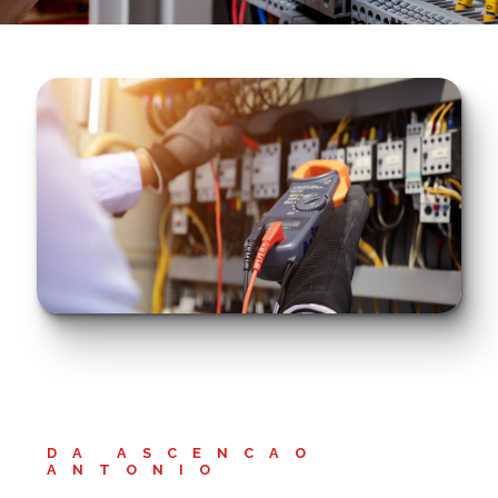
DA ASCENCAO
ANTONIO