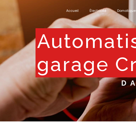
Panneau de gestion des cookies
Accueil
Électricité
Domotique
automatisme de portail et
garage C