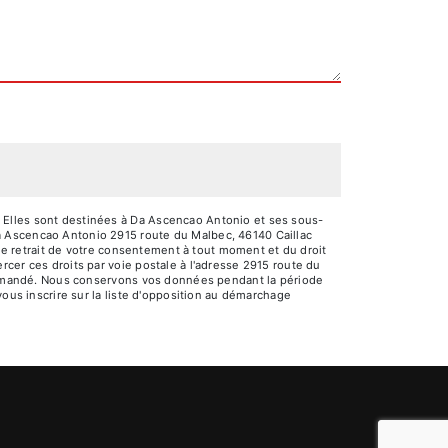
 Elles sont destinées à Da Ascencao Antonio et ses sous-
a Ascencao Antonio 2915 route du Malbec, 46140 Caillac
 de retrait de votre consentement à tout moment et du droit
cer ces droits par voie postale à l'adresse 2915 route du
e demandé. Nous conservons vos données pendant la période
vous inscrire sur la liste d'opposition au démarchage