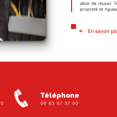
désir de réussir. 
propreté et rigueu
En savoir pl
Téléphone
06 83 07 37 00