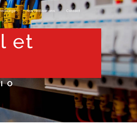
 recharge
Nos réalisations
Contact
IO