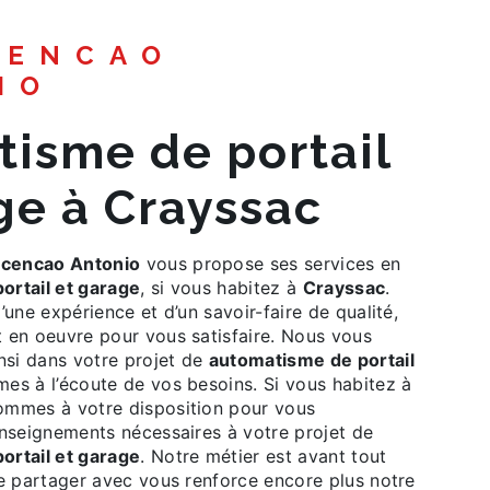
IO
ge à Crayssac
cencao Antonio
vous propose ses services en
ortail et garage
, si vous habitez à
Crayssac
.
’une expérience et d’un savoir-faire de qualité,
 en oeuvre pour vous satisfaire. Nous vous
si dans votre projet de
automatisme de portail
es à l’écoute de vos besoins. Si vous habitez à
ommes à votre disposition pour vous
enseignements nécessaires à votre projet de
ortail et garage
. Notre métier est avant tout
le partager avec vous renforce encore plus notre