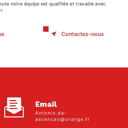
Toute notre équipe est qualifiée et travaille avec
r.
us
Contactez-nous
Email
antonio.da-
ascencao@orange.fr